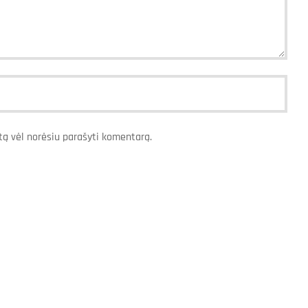
artą vėl norėsiu parašyti komentarą.