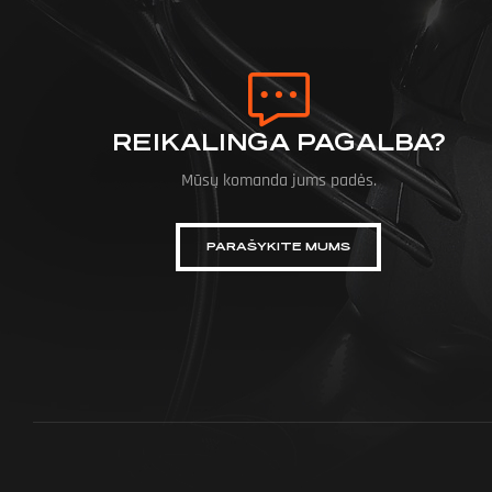
REIKALINGA PAGALBA?
Mūsų komanda jums padės.
PARAŠYKITE MUMS