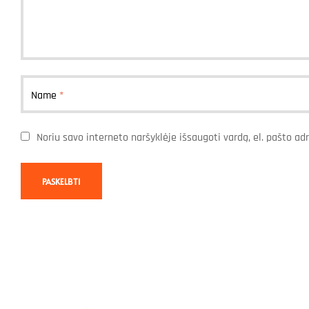
Name
*
Noriu savo interneto naršyklėje išsaugoti vardą, el. pašto adr