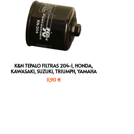
K&N TEPALO FILTRAS 204-1, HONDA,
KAWASAKI, SUZUKI, TRIUMPH, YAMAHA
11,90
€