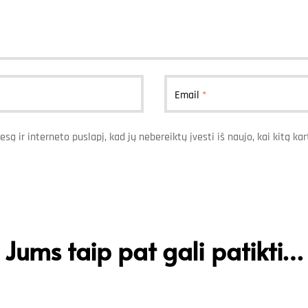
Email
*
esą ir interneto puslapį, kad jų nebereiktų įvesti iš naujo, kai kitą k
Jums taip pat gali patikti…