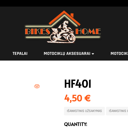
TEPALAI
MOTOCIKLŲ AKSESUARAI
MOTOCIK
HF401
4,50
€
IŠANKSTINIS UŽSAKYMAS
IŠANKSTINIS
QUANTITY: