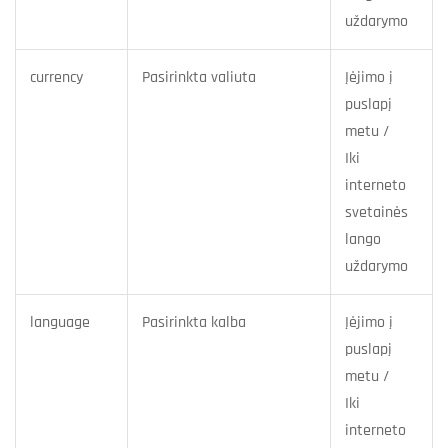
uždarymo
currency
Pasirinkta valiuta
Įėjimo į
puslapį
metu /
Iki
interneto
svetainės
lango
uždarymo
language
Pasirinkta kalba
Įėjimo į
puslapį
metu /
Iki
interneto