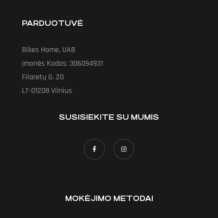
PARDUOTUVĖ
Bikes Home, UAB
Įmonės Kodas: 306094931
Filaretų G. 20
LT-01208 Vilnius
SUSISIEKITE SU MUMIS
MOKĖJIMO METODAI