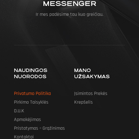
MESSENGER
Ir mes padėsime tau kuo greičiau.
NAUDINGOS
MANO
NUORODOS
UŽSAKYMAS
Privatumo Politika
Įsimintos Prekės
Pirkimo Taisyklės
Krepšelis
D.U.K
Apmokėjimas
Pristatymas – Grąžinimas
Kontaktai