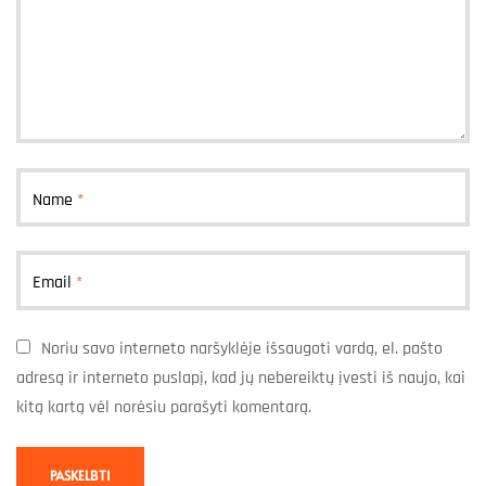
Name
*
Email
*
Noriu savo interneto naršyklėje išsaugoti vardą, el. pašto
adresą ir interneto puslapį, kad jų nebereiktų įvesti iš naujo, kai
kitą kartą vėl norėsiu parašyti komentarą.