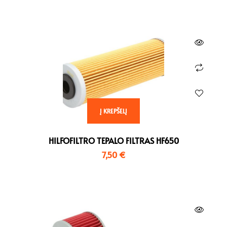
Į KREPŠELĮ
HILFOFILTRO TEPALO FILTRAS HF650
7,50
€