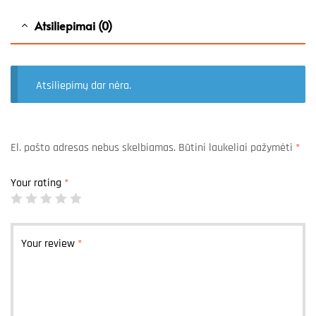
Atsiliepimai (0)
Atsiliepimų dar nėra.
El. pašto adresas nebus skelbiamas.
Būtini laukeliai pažymėti
*
Your rating
*
Your review
*