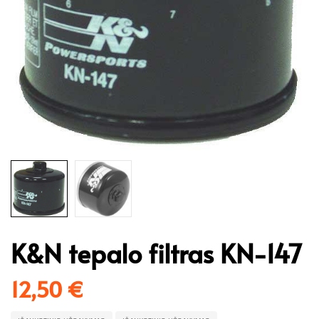
K&N tepalo filtras KN-147
12,50
€