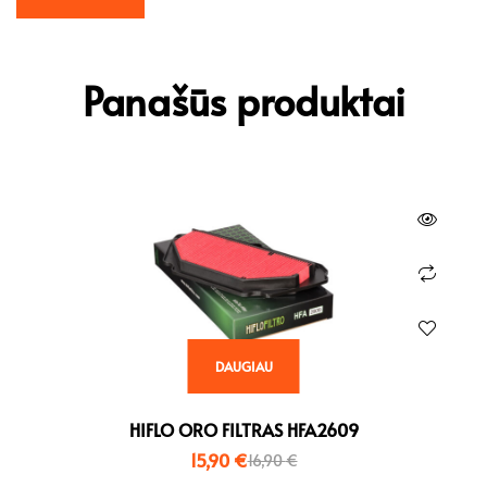
Panašūs produktai
DAUGIAU
HIFLO ORO FILTRAS HFA2609
15,90
€
16,90
€