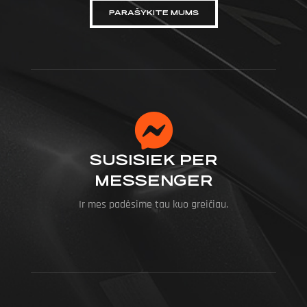
PARAŠYKITE MUMS
SUSISIEK PER
MESSENGER
Ir mes padėsime tau kuo greičiau.