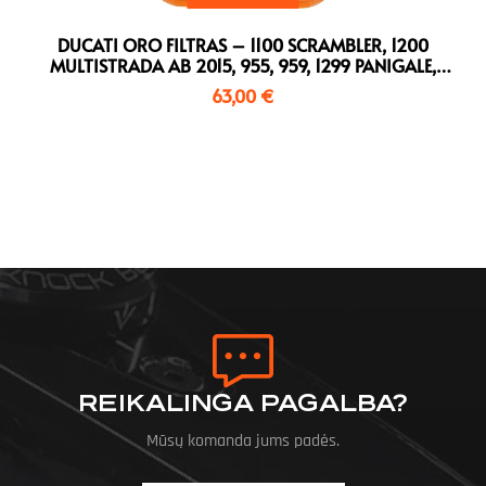
DUCATI ORO FILTRAS – 1100 SCRAMBLER, 1200
MULTISTRADA AB 2015, 955, 959, 1299 PANIGALE,
XDIAVEL…
63,00
€
REIKALINGA PAGALBA?
Mūsų komanda jums padės.