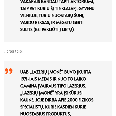
VAKARAIS BANDAU TAPTI AKTORIUMI,
TAIP PAT KURIU ŠĮ TINKLALAPĮ. GYVENU
VILNIUJE, TURIU NUOSTABŲ ŠUNĮ,
VARDU REKSAS, IR MĖGSTU GERTI
SULTIS (BEI PAKLIŪTI Į LIETŲ).
…arba taip:
UAB „LAZERIŲ ĮMONĖ“ BUVO ĮKURTA
1971-IAIS METAIS IR NUO TO LAIKO
GAMINA ĮVAIRAUS TIPO LAZERIUS.
„LAZERIŲ ĮMONĖ“ YRA ĮSIKŪRUSI
KAUNE, JOJE DIRBA APIE 2000 FIZIKOS
SPECIALISTŲ, KURIE KASDIEN KURIE
NUOSTABIUS PRODUKTUS,