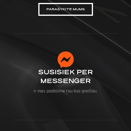
PARAŠYKITE MUMS
SUSISIEK PER
MESSENGER
Ir mes padėsime tau kuo greičiau.