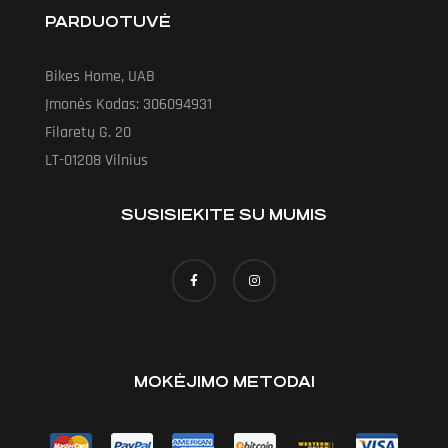
PARDUOTUVĖ
Bikes Home, UAB
Įmonės Kodas: 306094931
Filaretų G. 20
LT-01208 Vilnius
SUSISIEKITE SU MUMIS
MOKĖJIMO METODAI