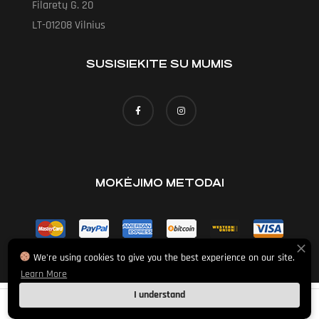
Filaretų G. 20
LT-01208 Vilnius
SUSISIEKITE SU MUMIS
MOKĖJIMO METODAI
We're using cookies to give you the best experience on our site.
Learn More
I understand