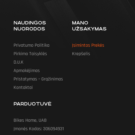
NAUDINGOS
MANO
NUORODOS
UŽSAKYMAS
Privatumo Politika
Įsimintos Prekės
Pirkimo Taisyklės
Krepšelis
D.U.K
Apmokėjimas
Pristatymas – Grąžinimas
Kontaktai
PARDUOTUVĖ
Bikes Home, UAB
Įmonės Kodas: 306094931