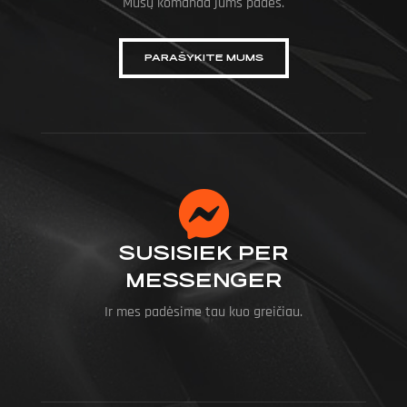
Mūsų komanda jums padės.
PARAŠYKITE MUMS
SUSISIEK PER
MESSENGER
Ir mes padėsime tau kuo greičiau.