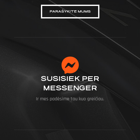
PARAŠYKITE MUMS
SUSISIEK PER
MESSENGER
Ir mes padėsime tau kuo greičiau.