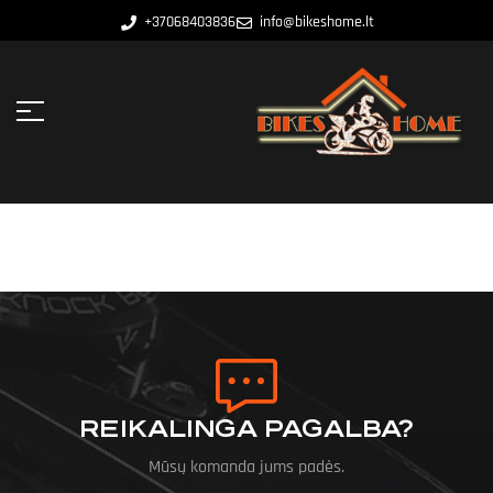
+37068403836
info@bikeshome.lt
REIKALINGA PAGALBA?
Mūsų komanda jums padės.