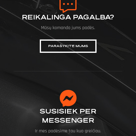
REIKALINGA PAGALBA?
Mūsų komanda jums padės.
PARAŠYKITE MUMS
SUSISIEK PER
MESSENGER
Ir mes padėsime tau kuo greičiau.