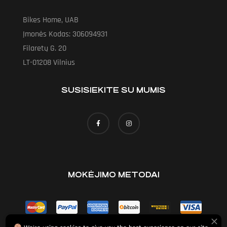
Bikes Home, UAB
Įmonės Kodas: 306094931
Filaretų G. 20
LT-01208 Vilnius
SUSISIEKITE SU MUMIS
MOKĖJIMO METODAI