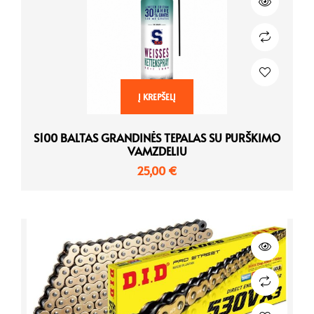
Į KREPŠELĮ
S100 BALTAS GRANDINĖS TEPALAS SU PURŠKIMO
VAMZDELIU
25,00
€