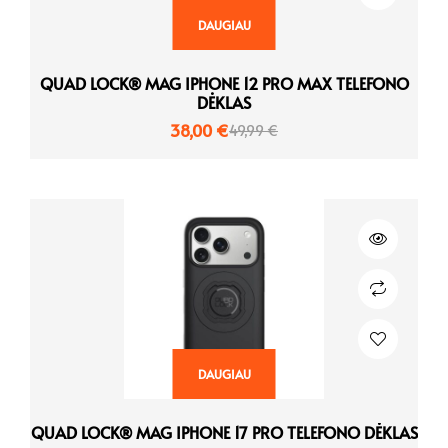
DAUGIAU
QUAD LOCK® MAG IPHONE 12 PRO MAX TELEFONO
DĖKLAS
38,00
€
49,99
€
DAUGIAU
QUAD LOCK® MAG IPHONE 17 PRO TELEFONO DĖKLAS