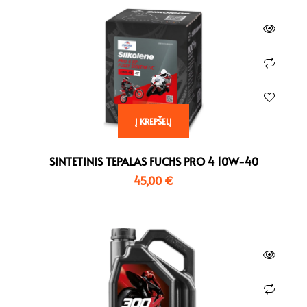
Į KREPŠELĮ
SINTETINIS TEPALAS FUCHS PRO 4 10W-40
45,00
€