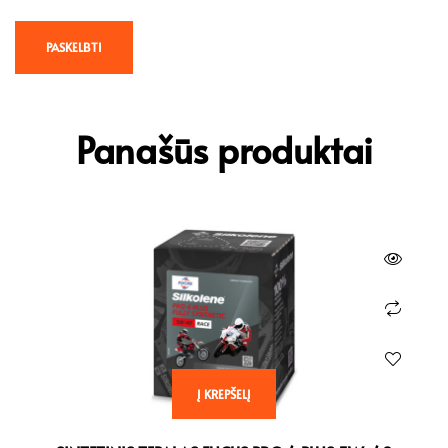
Panašūs produktai
Į KREPŠELĮ