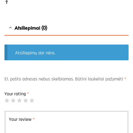
Facebook
Atsiliepimai (0)
Atsiliepimų dar nėra.
El. pašto adresas nebus skelbiamas.
Būtini laukeliai pažymėti
*
Your rating
*
Your review
*