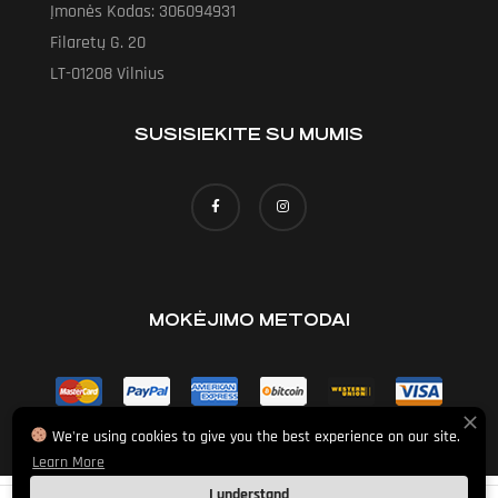
Įmonės Kodas: 306094931
Filaretų G. 20
LT-01208 Vilnius
SUSISIEKITE SU MUMIS
MOKĖJIMO METODAI
We're using cookies to give you the best experience on our site.
Learn More
I understand