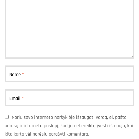
Name
*
Email
*
Noriu savo interneto naršyklėje išsaugoti vardą, el. pašto
adresą ir interneto puslapį, kad jų nebereiktų įvesti iš naujo, kai
kitą kartą vėl norėsiu parašyti komentarą.