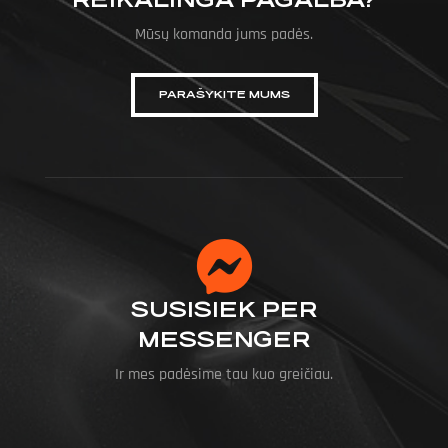
Mūsų komanda jums padės.
PARAŠYKITE MUMS
SUSISIEK PER
MESSENGER
Ir mes padėsime tau kuo greičiau.