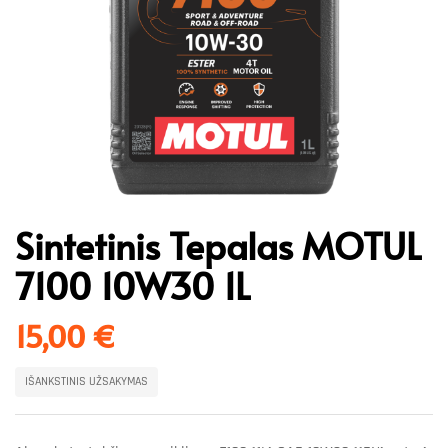
Sintetinis Tepalas MOTUL
7100 10W30 1L
15,00
€
IŠANKSTINIS UŽSAKYMAS