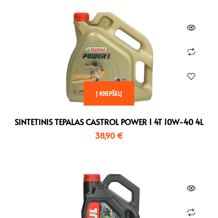
Į KREPŠELĮ
SINTETINIS TEPALAS CASTROL POWER 1 4T 10W-40 4L
38,90
€