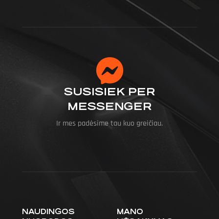
SUSISIEK PER
MESSENGER
Ir mes padėsime tau kuo greičiau.
NAUDINGOS
MANO