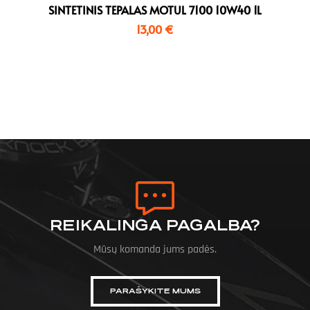
SINTETINIS TEPALAS MOTUL 7100 10W40 1L
13,00
€
REIKALINGA PAGALBA?
Mūsų komanda jums padės.
PARAŠYKITE MUMS