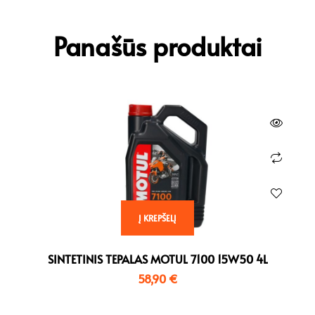
Panašūs produktai
Į KREPŠELĮ
SINTETINIS TEPALAS MOTUL 7100 15W50 4L
58,90
€