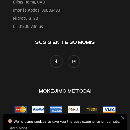
Bikes Home, UAB
Įmonės Kodas: 306094931
Filaretų G. 20
LT-01208 Vilnius
SUSISIEKITE SU MUMIS
MOKĖJIMO METODAI
We're using cookies to give you the best experience on our site.
Learn More