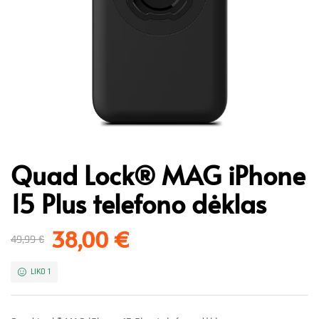
Quad Lock® MAG iPhone
15 Plus telefono dėklas
38,00
€
49,99
€
LIKO 1