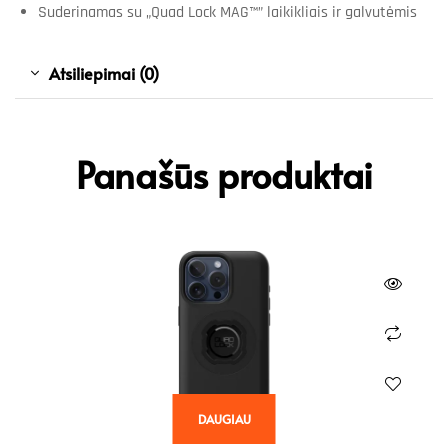
Suderinamas su „Quad Lock MAG™” laikikliais ir galvutėmis
Atsiliepimai (0)
Panašūs produktai
DAUGIAU