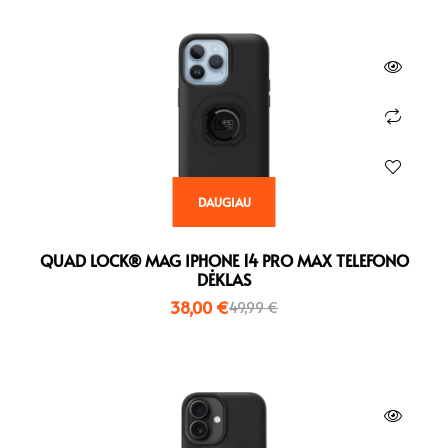
DAUGIAU
QUAD LOCK® MAG IPHONE 14 PRO MAX TELEFONO
DĖKLAS
38,00
€
49,99
€