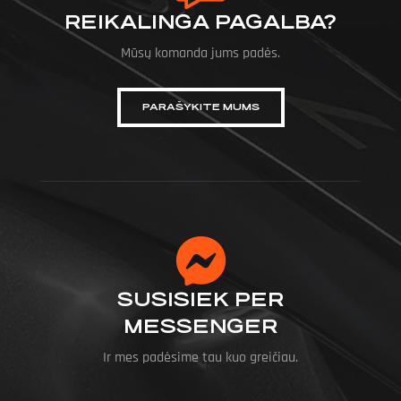
REIKALINGA PAGALBA?
Mūsų komanda jums padės.
PARAŠYKITE MUMS
SUSISIEK PER
MESSENGER
Ir mes padėsime tau kuo greičiau.