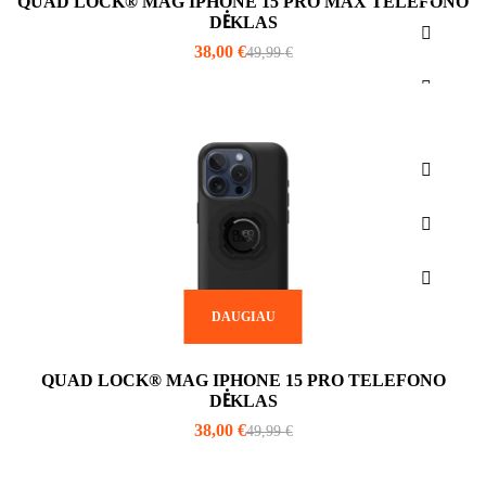
QUAD LOCK® MAG IPHONE 15 PRO MAX TELEFONO
DĖKLAS
38,00
€
49,99
€
DAUGIAU
QUAD LOCK® MAG IPHONE 15 PRO TELEFONO
DĖKLAS
38,00
€
49,99
€