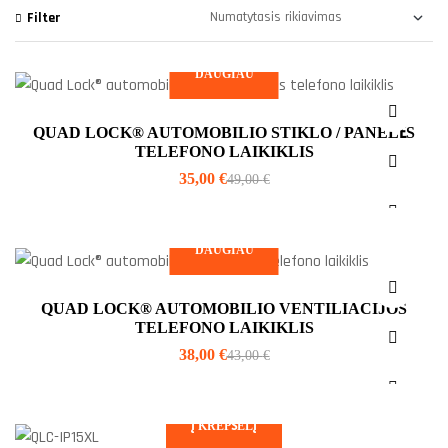
Filter
DAUGIAU
QUAD LOCK® AUTOMOBILIO STIKLO / PANELĖS
TELEFONO LAIKIKLIS
35,00
€
49,00
€
DAUGIAU
QUAD LOCK® AUTOMOBILIO VENTILIACIJOS
TELEFONO LAIKIKLIS
38,00
€
43,00
€
Į KREPŠELĮ