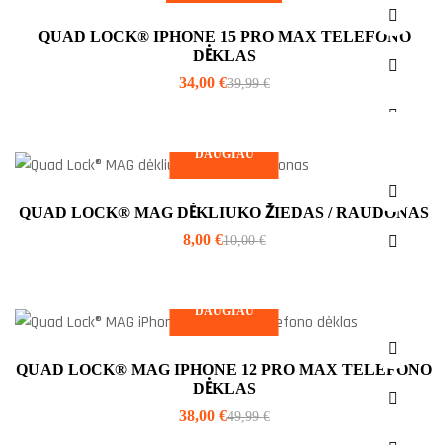
QUAD LOCK® IPHONE 15 PRO MAX TELEFONO
DĖKLAS
34,00
€
39,99
€
DAUGIAU
QUAD LOCK® MAG DĖKLIUKO ŽIEDAS / RAUDONAS
8,00
€
10,00
€
DAUGIAU
QUAD LOCK® MAG IPHONE 12 PRO MAX TELEFONO
DĖKLAS
38,00
€
49,99
€