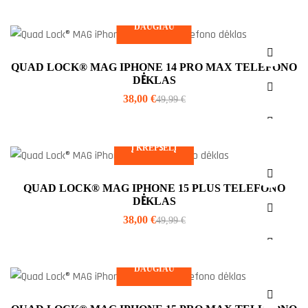
DAUGIAU
QUAD LOCK® MAG IPHONE 14 PRO MAX TELEFONO
DĖKLAS
38,00
€
49,99
€
Į KREPŠELĮ
QUAD LOCK® MAG IPHONE 15 PLUS TELEFONO
DĖKLAS
38,00
€
49,99
€
DAUGIAU