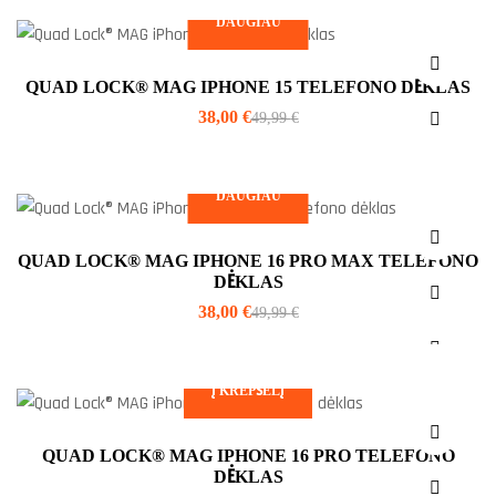
DAUGIAU
QUAD LOCK® MAG IPHONE 15 TELEFONO DĖKLAS
38,00
€
49,99
€
DAUGIAU
QUAD LOCK® MAG IPHONE 16 PRO MAX TELEFONO
DĖKLAS
38,00
€
49,99
€
Į KREPŠELĮ
QUAD LOCK® MAG IPHONE 16 PRO TELEFONO
DĖKLAS