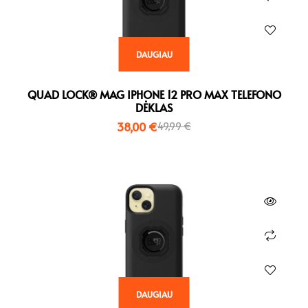
DAUGIAU
QUAD LOCK® MAG IPHONE 12 PRO MAX TELEFONO
DĖKLAS
38,00
€
49,99
€
DAUGIAU