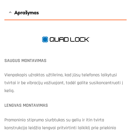
Aprašymas
SAUGUS MONTAVIMAS
Vienpakopis užraktas užtikrina, kad jūsų telefonas laikytųsi
tvirtai ir be vibracijų važiuojant, todėl galite susikoncentruoti į
kelią.
LENGVAS MONTAVIMAS
Pramoninio stiprumo siurbtukas su geliu ir itin tvirta
konstrukcija leidžia lengvai pritvirtinti laikiklį prie priekinio