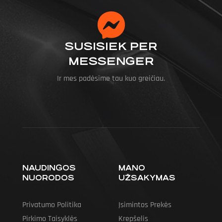
SUSISIEK PER
MESSENGER
Ir mes padėsime tau kuo greičiau.
NAUDINGOS
MANO
NUORODOS
UŽSAKYMAS
Privatumo Politika
Įsimintos Prekės
Pirkimo Taisyklės
Krepšelis