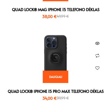
QUAD LOCK® MAG IPHONE 15 TELEFONO DĖKLAS
38,00
€
49,99
€
DAUGIAU
QUAD LOCK® IPHONE 15 PRO MAX TELEFONO DĖKLAS
34,00
€
39,99
€