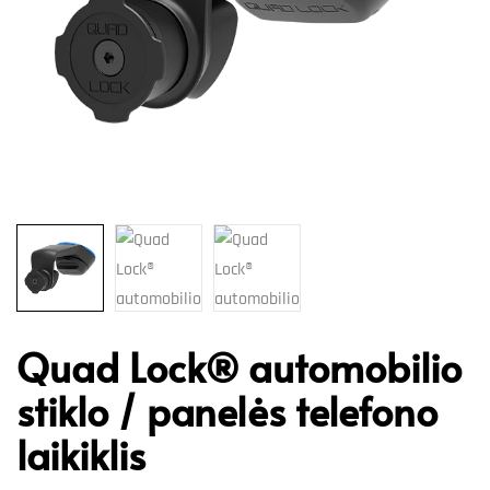
Quad Lock® automobilio
stiklo / panelės telefono
laikiklis