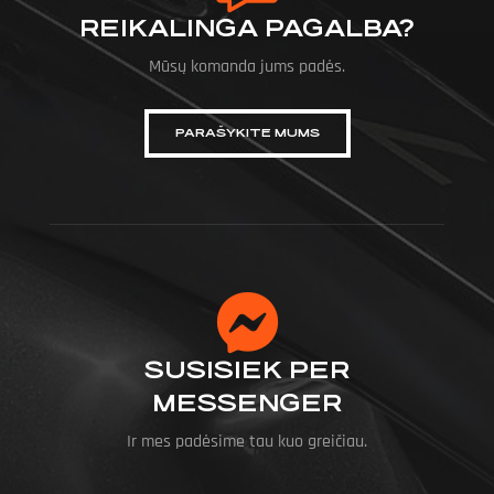
REIKALINGA PAGALBA?
Mūsų komanda jums padės.
PARAŠYKITE MUMS
SUSISIEK PER
MESSENGER
Ir mes padėsime tau kuo greičiau.