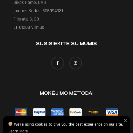
Bikes Home, UAB
Įmonės Kodas: 306094931
Filaretų G. 20
LT-01208 Vilnius
SUSISIEKITE SU MUMIS
MOKĖJIMO METODAI
We're using cookies to give you the best experience on our site.
Learn More