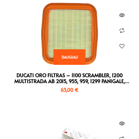
DAUGIAU
DUCATI ORO FILTRAS – 1100 SCRAMBLER, 1200
MULTISTRADA AB 2015, 955, 959, 1299 PANIGALE,
XDIAVEL…
63,00
€