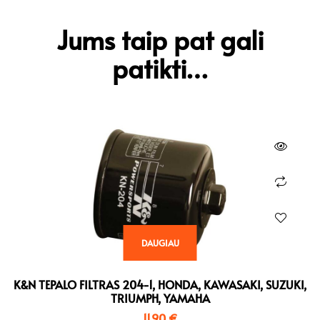
Jums taip pat gali
patikti…
DAUGIAU
K&N TEPALO FILTRAS 204-1, HONDA, KAWASAKI, SUZUKI,
TRIUMPH, YAMAHA
11,90
€