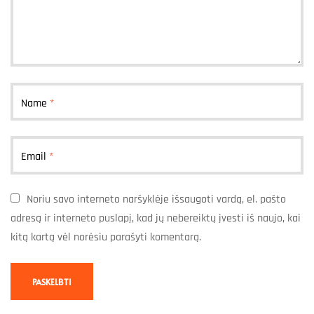
Name
*
Email
*
Noriu savo interneto naršyklėje išsaugoti vardą, el. pašto
adresą ir interneto puslapį, kad jų nebereiktų įvesti iš naujo, kai
kitą kartą vėl norėsiu parašyti komentarą.