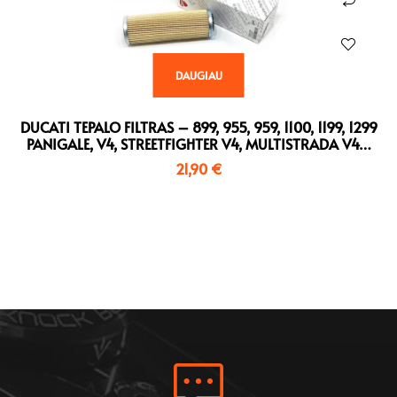
DAUGIAU
DUCATI TEPALO FILTRAS – 899, 955, 959, 1100, 1199, 1299
PANIGALE, V4, STREETFIGHTER V4, MULTISTRADA V4…
21,90
€