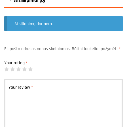
Atsiliepimų dar nėra.
El. pašto adresas nebus skelbiamas.
Būtini laukeliai pažymėti
*
Your rating
*
Your review
*