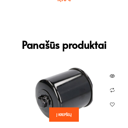
Panašūs produktai
Į KREPŠELĮ