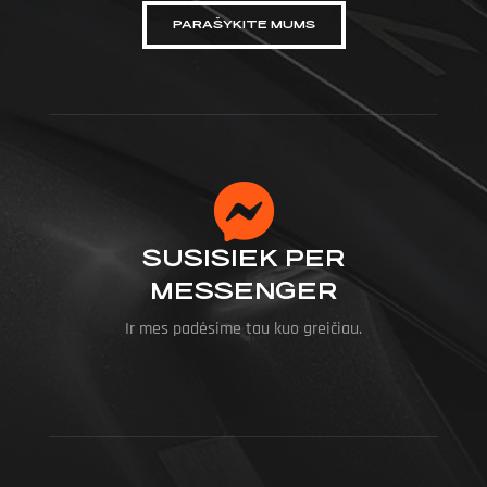
PARAŠYKITE MUMS
SUSISIEK PER
MESSENGER
Ir mes padėsime tau kuo greičiau.