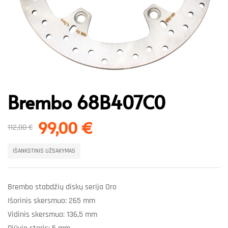
Brembo 68B407C0
99,00
€
112,00
€
IŠANKSTINIS UŽSAKYMAS
Brembo stabdžių diskų serija Oro
Išorinis skersmuo: 265 mm
Vidinis skersmuo: 136,5 mm