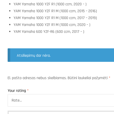
YAM Yamaha 1000 YZF R1 (1000 ccm, 2020 – )
YAM Yamaha 1000 YZF R1 M (1000 ccm, 2015 – 2016)
YAM Yamaha 1000 YZF R1 M (1000 ccm, 2017 – 2019)
YAM Yamaha 1000 YZF R1 M (1000 ccm, 2020 – )
YAM Yamaha 600 YZF-R6 (600 ccm, 2017 – )
Atsiliepimų dar nėra.
El. pašto adresas nebus skelbiamas.
Būtini laukeliai pažymėti
*
Your rating
*