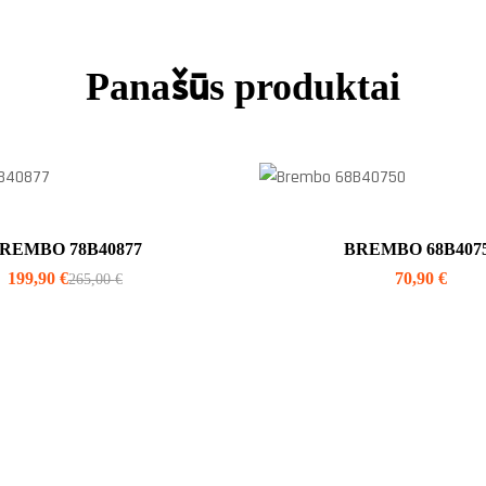
Panašūs produktai
REMBO 78B40877
BREMBO 68B407
199,90
€
70,90
€
265,00
€