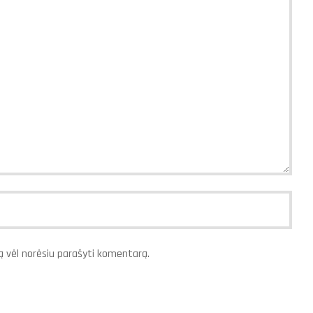
rtą vėl norėsiu parašyti komentarą.