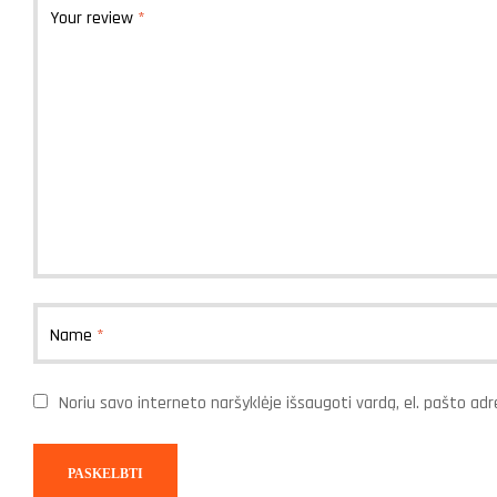
Your review
*
Name
*
Noriu savo interneto naršyklėje išsaugoti vardą, el. pašto adre