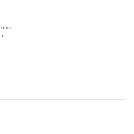
150 mm
 mm