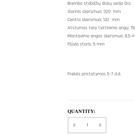
Brembo stabdžių diskų serija Oro
Išorinis skersmuo: 320 mm
Centro skersmuo: 132 mm
Atstumas tarp tvirtinimo angų: 
Montavimo angos skersmuo: 8,5
Pjūvio storis: 5 mm
Prekės pristatymas 5-7 d.d.
QUANTITY: