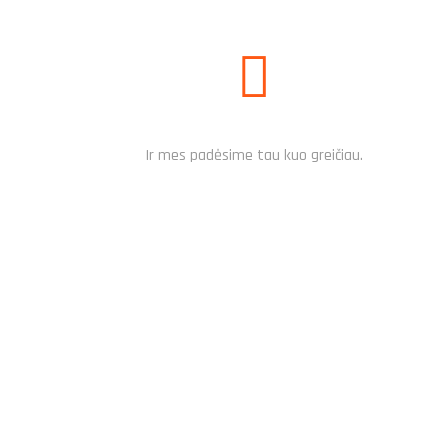
SUSISIEK PER MESSENGER
Ir mes padėsime tau kuo greičiau.