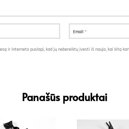
Email
*
esą ir interneto puslapį, kad jų nebereiktų įvesti iš naujo, kai kitą k
Panašūs produktai