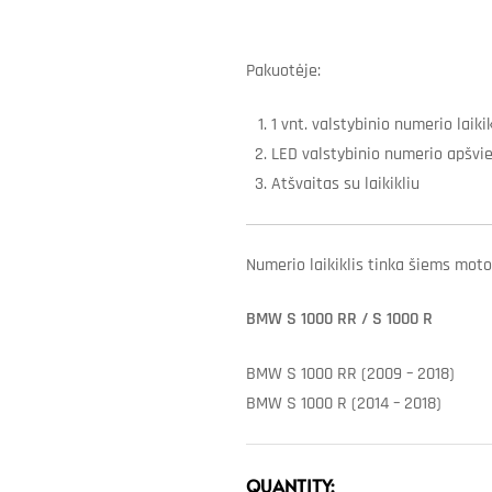
Pakuotėje:
1 vnt. valstybinio numerio laikik
LED valstybinio numerio apšviet
Atšvaitas su laikikliu
Numerio laikiklis tinka šiems mot
BMW S 1000 RR / S 1000 R
BMW S 1000 RR (2009 – 2018)
BMW S 1000 R (2014 – 2018)
QUANTITY: