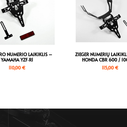
PRO NUMERIO LAIKIKLIS –
ZIEGER NUMERIŲ LAIKIKL
YAMAHA YZF‑R1
HONDA CBR 600 / 10
110,00
€
115,00
€