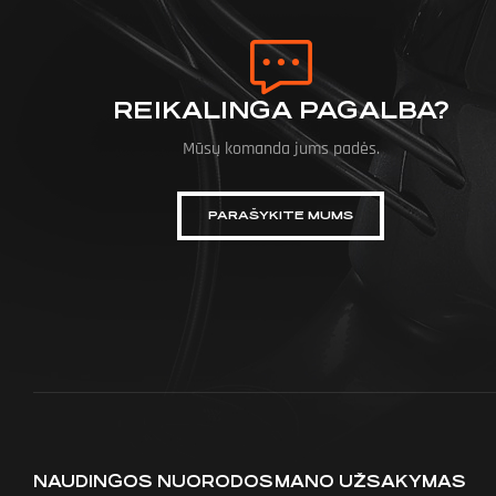
REIKALINGA PAGALBA?
Mūsų komanda jums padės.
PARAŠYKITE MUMS
NAUDINGOS NUORODOS
MANO UŽSAKYMAS