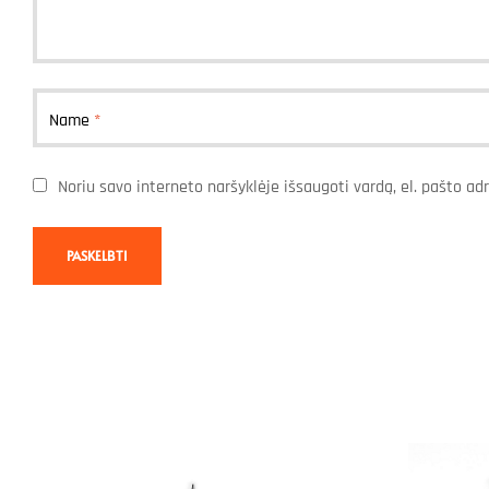
Name
*
Noriu savo interneto naršyklėje išsaugoti vardą, el. pašto adr