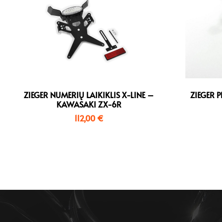
ZIEGER NUMERIŲ LAIKIKLIS X-LINE –
ZIEGER 
KAWASAKI ZX-6R
112,00
€