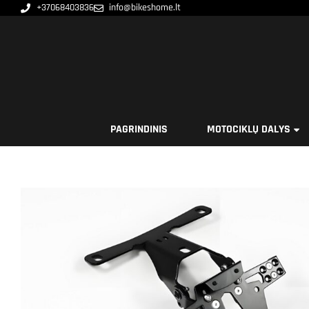
+37068403836
info@bikeshome.lt
PAGRINDINIS
MOTOCIKLŲ DALYS