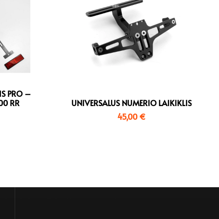
IS PRO –
00 RR
UNIVERSALUS NUMERIO LAIKIKLIS
45,00
€