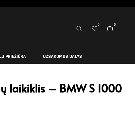
0
0
LŲ PRIEŽIŪRA
UŽSAKOMOS DALYS
ų laikiklis – BMW S 1000