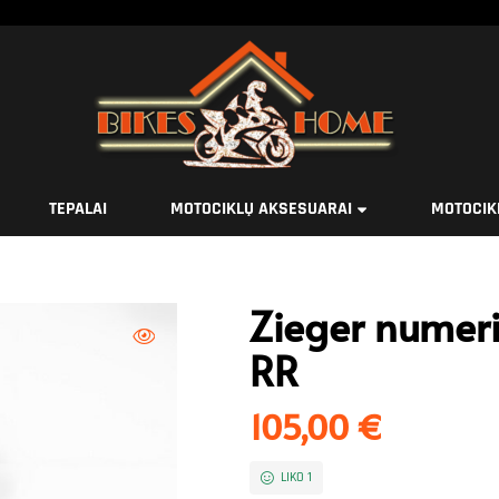
TEPALAI
MOTOCIKLŲ AKSESUARAI
MOTOCIK
Zieger numeri
RR
105,00
€
LIKO 1