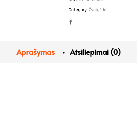
Category:
Žvaigždės
Facebook
Aprašymas
Atsiliepimai (0)