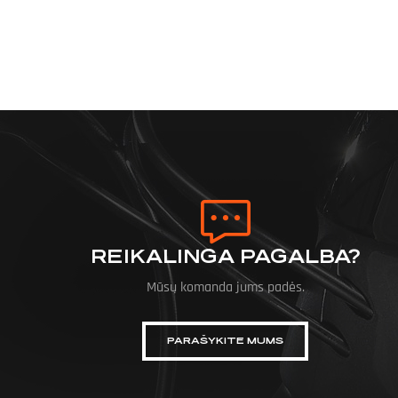
REIKALINGA PAGALBA?
Mūsų komanda jums padės.
PARAŠYKITE MUMS