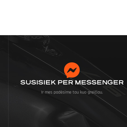
SUSISIEK PER MESSENGER
Ir mes padėsime tau kuo greičiau.