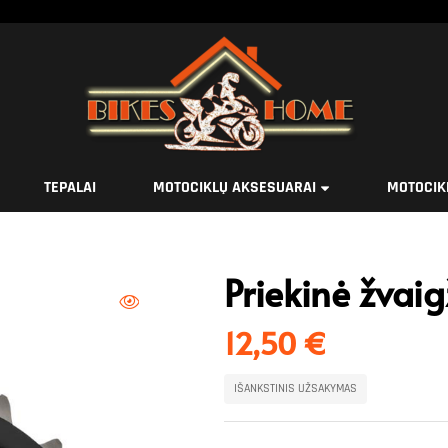
TEPALAI
MOTOCIKLŲ AKSESUARAI
MOTOCIK
Priekinė žvai
12,50
€
IŠANKSTINIS UŽSAKYMAS