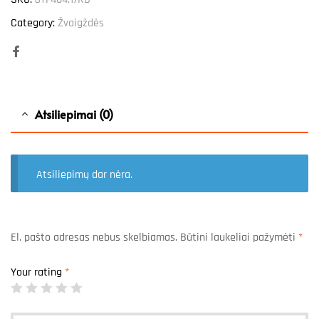
Category:
Žvaigždės
Facebook
Atsiliepimai (0)
Atsiliepimų dar nėra.
El. pašto adresas nebus skelbiamas.
Būtini laukeliai pažymėti
*
Your rating
*