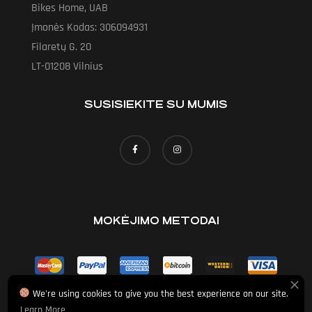
Bikes Home, UAB
Įmonės Kodas: 306094931
Filaretų G. 20
LT-01208 Vilnius
SUSISIEKITE SU MUMIS
MOKĖJIMO METODAI
We're using cookies to give you the best experience on our site.
Learn More