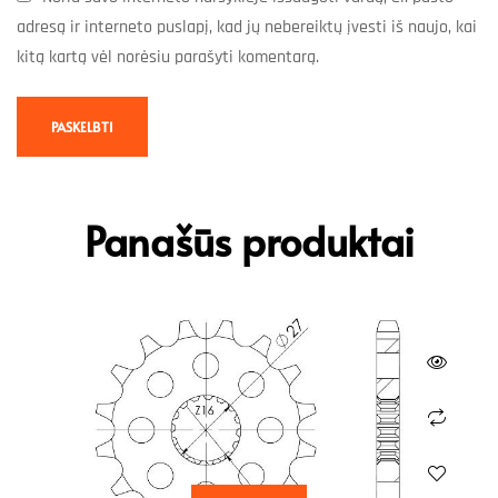
adresą ir interneto puslapį, kad jų nebereiktų įvesti iš naujo, kai
kitą kartą vėl norėsiu parašyti komentarą.
Panašūs produktai