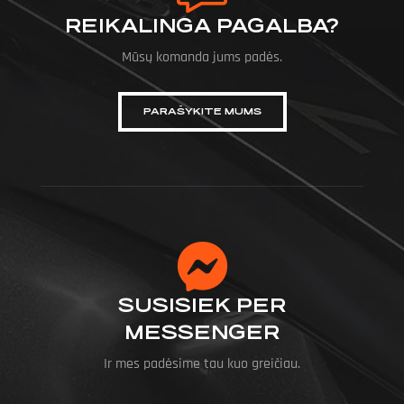
REIKALINGA PAGALBA?
Mūsų komanda jums padės.
PARAŠYKITE MUMS
SUSISIEK PER
MESSENGER
Ir mes padėsime tau kuo greičiau.