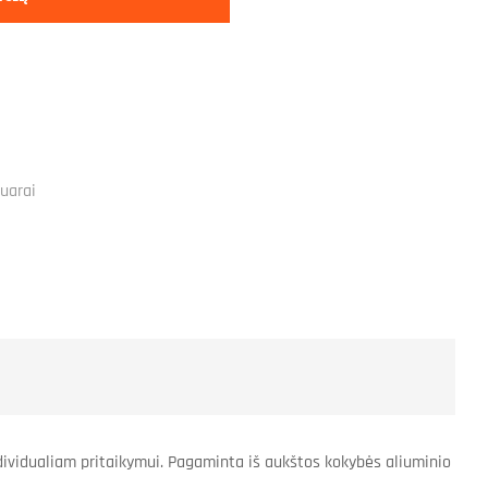
uarai
ndividualiam pritaikymui. Pagaminta iš aukštos kokybės aliuminio