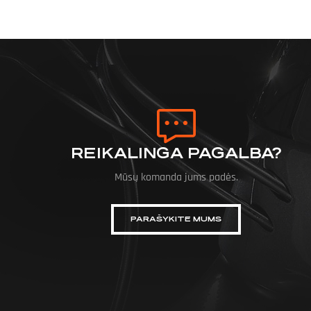
REIKALINGA PAGALBA?
Mūsų komanda jums padės.
PARAŠYKITE MUMS