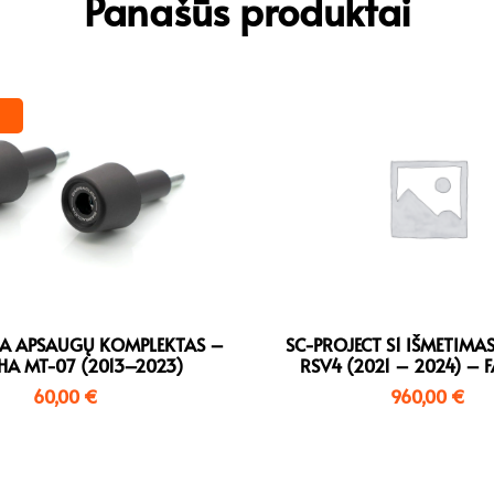
Panašūs produktai
A APSAUGŲ KOMPLEKTAS –
SC-PROJECT S1 IŠMETIMAS
A MT-07 (2013–2023)
RSV4 (2021 – 2024) – 
60,00
€
960,00
€