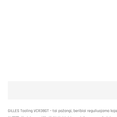
GILLES Tooling VCR38GT – tai pažangi, beribiai reguliuojama koj