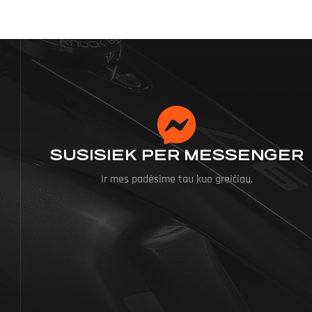
SUSISIEK PER MESSENGER
Ir mes padėsime tau kuo greičiau.