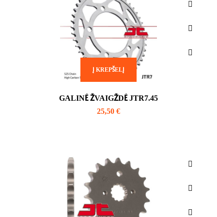
Į KREPŠELĮ
GALINĖ ŽVAIGŽDĖ JTR7.45
25,50
€