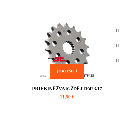
Į KREPŠELĮ
PRIEKINĖ ŽVAIGŽDĖ JTF423.17
11,50
€