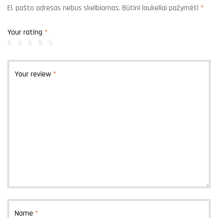
El. pašto adresas nebus skelbiamas.
Būtini laukeliai pažymėti
*
Your rating
*
Your review
*
Name
*