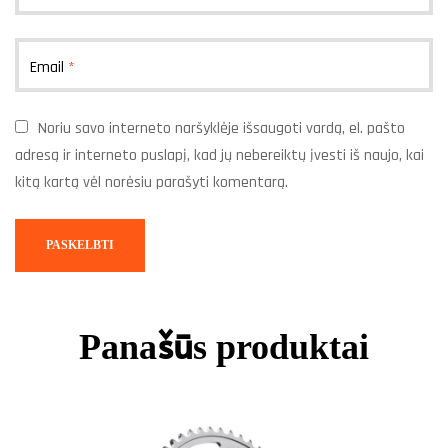
Email
*
Noriu savo interneto naršyklėje išsaugoti vardą, el. pašto
adresą ir interneto puslapį, kad jų nebereiktų įvesti iš naujo, kai
kitą kartą vėl norėsiu parašyti komentarą.
Panašūs produktai