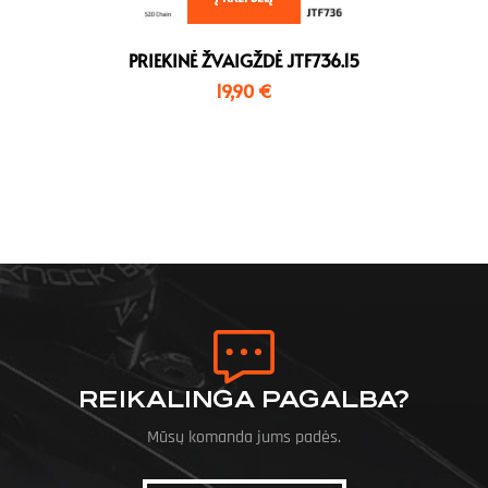
PRIEKINĖ ŽVAIGŽDĖ JTF736.15
19,90
€
REIKALINGA PAGALBA?
Mūsų komanda jums padės.