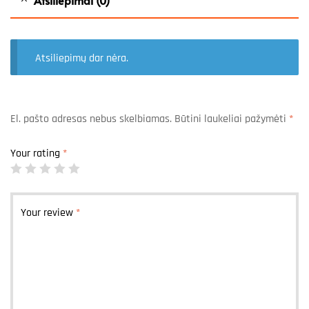
Atsiliepimų dar nėra.
El. pašto adresas nebus skelbiamas.
Būtini laukeliai pažymėti
*
Your rating
*
Your review
*