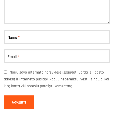
Name
*
Email
*
Noriu savo interneto naršyklėje išsaugoti vardą, el. pašto
adresą ir interneto puslapį, kad jų nebereiktų įvesti iš naujo, kai
kitą kartą vėl norėsiu parašyti komentarą.