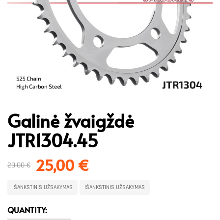
Galinė žvaigždė
JTR1304.45
25,00
€
29,00
€
IŠANKSTINIS UŽSAKYMAS
IŠANKSTINIS UŽSAKYMAS
QUANTITY: