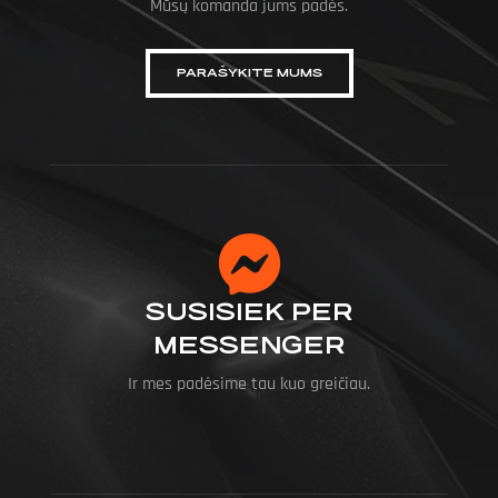
Mūsų komanda jums padės.
PARAŠYKITE MUMS
SUSISIEK PER
MESSENGER
Ir mes padėsime tau kuo greičiau.