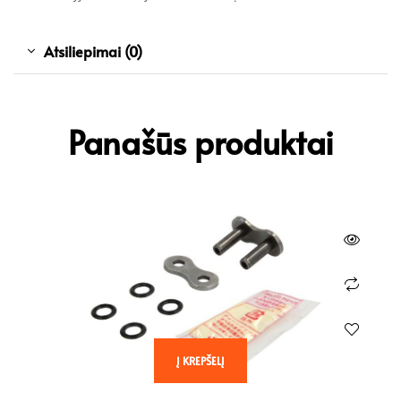
Atsiliepimai (0)
Panašūs produktai
Į KREPŠELĮ