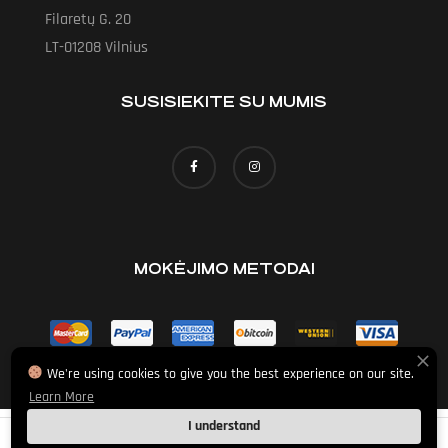
Filaretų G. 20
LT-01208 Vilnius
SUSISIEKITE SU MUMIS
MOKĖJIMO METODAI
We're using cookies to give you the best experience on our site.
Learn More
I understand