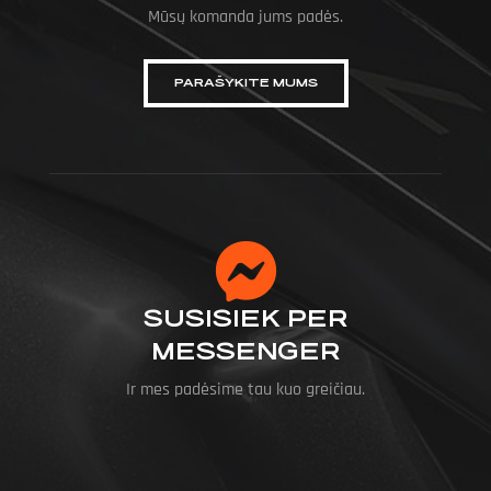
Mūsų komanda jums padės.
PARAŠYKITE MUMS
SUSISIEK PER
MESSENGER
Ir mes padėsime tau kuo greičiau.