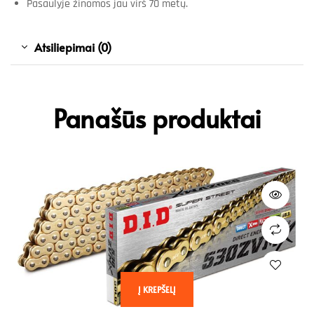
Pasaulyje žinomos jau virš 70 metų.
Atsiliepimai (0)
Panašūs produktai
Į KREPŠELĮ