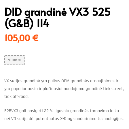
DID grandinė VX3 525
(G&B) 114
105,00
€
NETURIME
VX serijos grandinė yra puikus OEM grandinės atnaujinimas ir
yra populiariausia ir plačiausiai naudojama grandinė tiek street,
tiek off-road.
525VX3 gali pasigirti 32 % ilgesniu grandinės tarnavimo laiku
nei VO serija dėl patentuotos X-Ring sandarinimo technologijos.