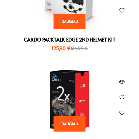
DAUGIAU
CARDO PACKTALK EDGE 2ND HELMET KIT
125,90
€
134,99
€
DAUGIAU