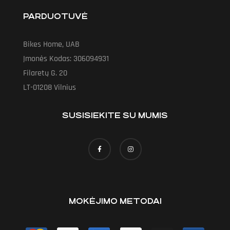
PARDUOTUVĖ
Bikes Home, UAB
Įmonės Kodas: 306094931
Filaretų G. 20
LT-01208 Vilnius
SUSISIEKITE SU MUMIS
MOKĖJIMO METODAI