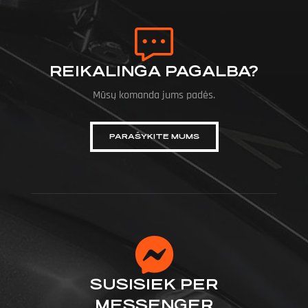
REIKALINGA PAGALBA?
Mūsų komanda jums padės.
PARAŠYKITE MUMS
SUSISIEK PER
MESSENGER