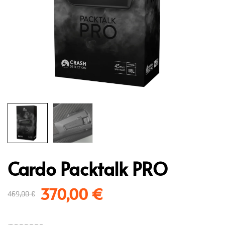
Cardo Packtalk PRO
370,00
€
469,00
€